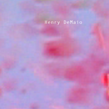
Henry DeMaio