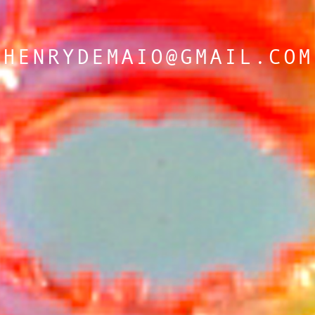
HENRYDEMAIO@GMAIL.COM